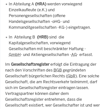
In Abteilung A
(HRA)
werden vorwiegend
Einzelkaufleute (e.K.) und
Personengesellschaften (offene
Handelsgesellschaften -oHG- und
Kommanditgesellschaften -KG-) eingetragen.
In Abteilung B
(HRB)
sind die
Kapitalgesellschaften, vorwiegend
Gesellschaften mit beschränkter Haftung -
GmbH
- und Aktiengesellschaften -
AG
- erfasst.
Im
Gesellschaftsregister
erfolgt die Eintragung der
nach den Vorschriften des
BGB
gegründeten
Gesellschaft bürgerlichen Rechts (
GbR
). Eine solche
Gesellschaft, die am Rechtsverkehr teilnimmt, darf
sich im Gesellschaftsregister eintragen lassen.
Vertragspartner können daher dem
Gesellschaftsregister entnehmen, dass die
Gesellschaft existiert, wer Gesellschafter ist und wer