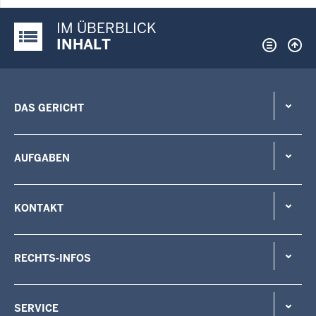
IM ÜBERBLICK
Justiz-Portal im Überblick:
INHALT
DAS GERICHT
AUFGABEN
KONTAKT
RECHTS-INFOS
SERVICE