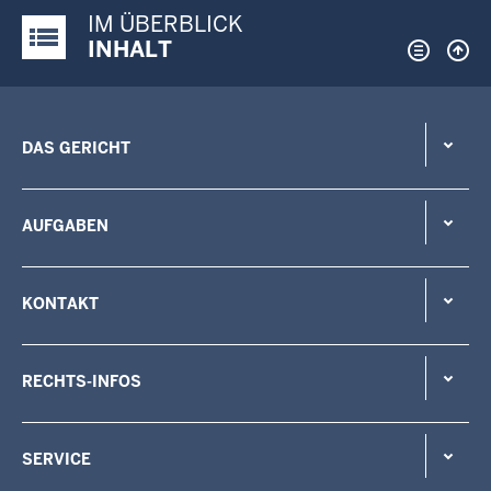
IM ÜBERBLICK
Justiz-Portal im Überblick:
INHALT
DAS GERICHT
AUFGABEN
KONTAKT
RECHTS-INFOS
SERVICE