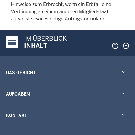
Hinweise zum Erbrecht, wenn ein Erbfall eine
Verbindung zu einem anderen Mitgliedstaat
aufweist sowie wichtige Antragsformulare.
IM ÜBERBLICK
Justiz-Portal im Überblick:
INHALT
DAS GERICHT
AUFGABEN
KONTAKT