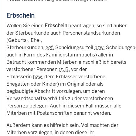
Erbschein
Wollen Sie einen
Erbschein
beantragen, so sind außer
der Sterbeurkunde auch Personenstandsurkunden
(Geburts-, Ehe-,
Sterbeurkunden,
ggf.
Scheidungsurteil
bzw.
Scheidungsbe
auch in Form des Familienstammbuchs) aller in
Betracht kommenden Miterben einschließlich bereits
verstorbener Personen (
z. B.
vor der
Erblasserin
bzw.
dem Erblasser verstorbene
Ehegatten oder Kinder) im Original oder als
beglaubigte Abschrift vorzulegen, um deren
Verwandtschaftsverhältnis zu der verstorbenen
Person zu belegen. Auch in diesem Fall müssen alle
Miterben mit Postanschriften benannt werden.
Außerdem kann es hilfreich sein, Vollmachten der
Miterben vorzulegen, in denen diese ihr