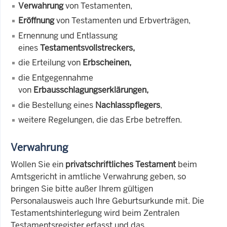
Verwahrung
von Testamenten,
Eröffnung
von Testamenten und Erbverträgen,
Ernennung und Entlassung
eines
Testamentsvollstreckers,
die Erteilung von
Erbscheinen,
die Entgegennahme
von
Erbausschlagungserklärungen,
die Bestellung eines
Nachlasspflegers
,
weitere Regelungen, die das Erbe betreffen.
Verwahrung
Wollen Sie ein
privatschriftliches Testament
beim
Amtsgericht in amtliche Verwahrung geben, so
bringen Sie bitte außer Ihrem gültigen
Personalausweis auch Ihre Geburtsurkunde mit. Die
Testamentshinterlegung wird beim Zentralen
Testamentsregister erfasst und das