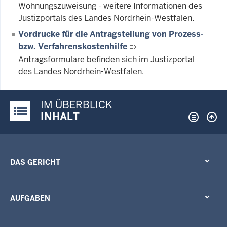
Wohnungszuweisung - weitere Informationen des
Justizportals des Landes Nordrhein-Westfalen.
Vordrucke für die Antragstellung von Prozess-
bzw. Verfahrenskostenhilfe
Antragsformulare befinden sich im Justizportal
des Landes Nordrhein-Westfalen.
IM ÜBERBLICK
Justiz-Portal im Überblick:
INHALT
DAS GERICHT
AUFGABEN