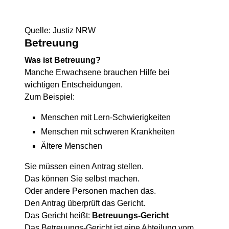
Quelle: Justiz NRW
Betreuung
Was ist Betreuung?
Manche Erwachsene brauchen Hilfe bei
wichtigen Entscheidungen.
Zum Beispiel:
Menschen mit Lern-Schwierigkeiten
Menschen mit schweren Krankheiten
Ältere Menschen
Sie müssen einen Antrag stellen.
Das können Sie selbst machen.
Oder andere Personen machen das.
Den Antrag überprüft das Gericht.
Das Gericht heißt:
Betreuungs-Gericht
Das Betreuungs-Gericht ist eine Abteilung vom