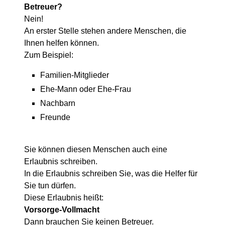
Betreuer?
Nein!
An erster Stelle stehen andere Menschen, die
Ihnen helfen können.
Zum Beispiel:
Familien-Mitglieder
Ehe-Mann oder Ehe-Frau
Nachbarn
Freunde
Sie können diesen Menschen auch eine
Erlaubnis schreiben.
In die Erlaubnis schreiben Sie, was die Helfer für
Sie tun dürfen.
Diese Erlaubnis heißt:
Vorsorge-Vollmacht
Dann brauchen Sie keinen Betreuer.