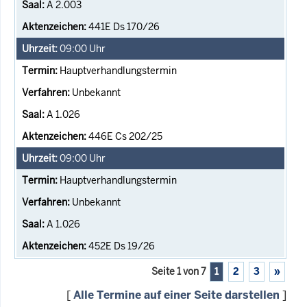
A 2.003
441E Ds 170/26
09:00
Uhr
Hauptverhandlungstermin
Unbekannt
A 1.026
446E Cs 202/25
09:00
Uhr
Hauptverhandlungstermin
Unbekannt
A 1.026
452E Ds 19/26
Seite 1 von 7
1
2
3
»
[
Alle Termine auf einer Seite darstellen
]