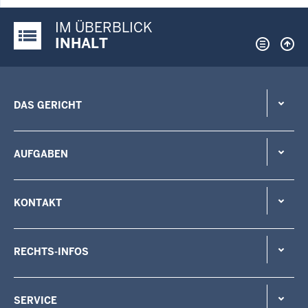
IM ÜBERBLICK
Justiz-Portal im Überblick:
INHALT
DAS GERICHT
AUFGABEN
KONTAKT
RECHTS-INFOS
SERVICE