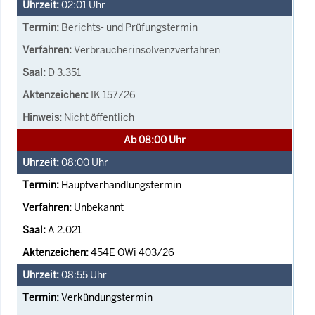
02:01
Uhr
Berichts- und Prüfungstermin
Verbraucherinsolvenzverfahren
D 3.351
IK 157/26
Nicht öffentlich
Ab 08:00 Uhr
08:00
Uhr
Hauptverhandlungstermin
Unbekannt
A 2.021
454E OWi 403/26
08:55
Uhr
Verkündungstermin