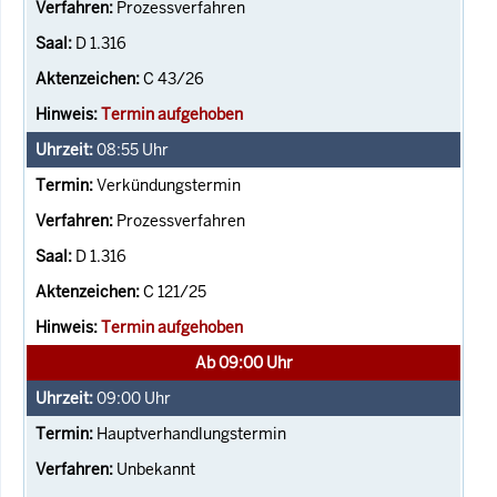
Prozessverfahren
D 1.316
C 43/26
Termin aufgehoben
08:55
Uhr
Verkündungstermin
Prozessverfahren
D 1.316
C 121/25
Termin aufgehoben
Ab 09:00 Uhr
09:00
Uhr
Hauptverhandlungstermin
Unbekannt