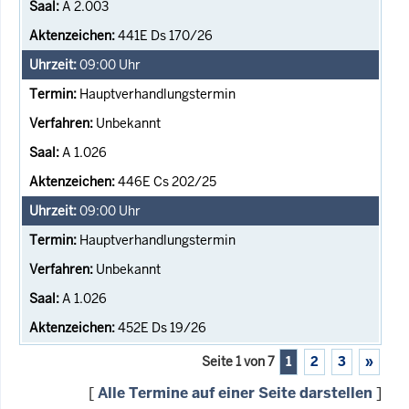
A 2.003
441E Ds 170/26
09:00
Uhr
Hauptverhandlungstermin
Unbekannt
A 1.026
446E Cs 202/25
09:00
Uhr
Hauptverhandlungstermin
Unbekannt
A 1.026
452E Ds 19/26
Seite 1 von 7
1
2
3
»
[
Alle Termine auf einer Seite darstellen
]