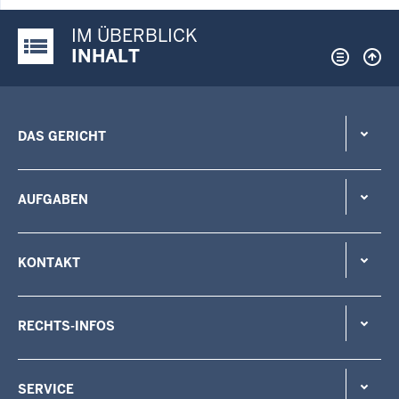
IM ÜBERBLICK
Justiz-Portal im Überblick:
INHALT
DAS GERICHT
AUFGABEN
KONTAKT
RECHTS-INFOS
SERVICE