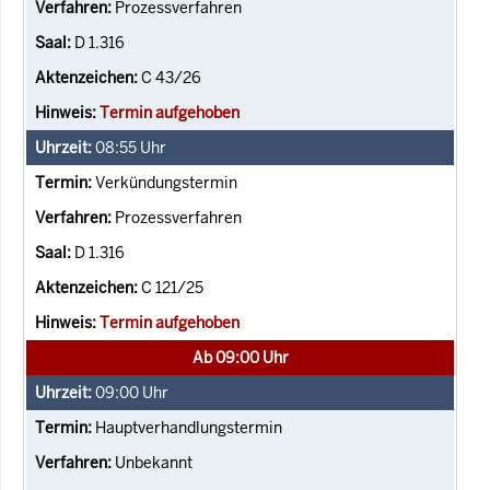
Prozessverfahren
D 1.316
C 43/26
Termin aufgehoben
08:55
Uhr
Verkündungstermin
Prozessverfahren
D 1.316
C 121/25
Termin aufgehoben
Ab 09:00 Uhr
09:00
Uhr
Hauptverhandlungstermin
Unbekannt