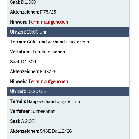
D 1.309
F 75/25
Termin aufgehoben
10:00
Uhr
Güte- und Verhandlungstermin
Familiensachen
D 1.309
F 93/26
Termin aufgehoben
10:20
Uhr
Hauptverhandlungstermin
Unbekannt
A 2.021
546E Ds 112/26