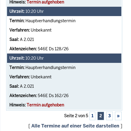
Termin aufgehoben
10:20
Uhr
Hauptverhandlungstermin
Unbekannt
A 2.021
546E Ds 128/26
10:20
Uhr
Hauptverhandlungstermin
Unbekannt
A 2.021
546E Ds 162/26
Termin aufgehoben
Seite 2 von 5
1
2
3
»
[
Alle Termine auf einer Seite darstellen
]