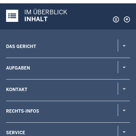
IM ÜBERBLICK
Justiz-Portal im Überblick:
INHALT
DAS GERICHT
AUFGABEN
KONTAKT
RECHTS-INFOS
SERVICE