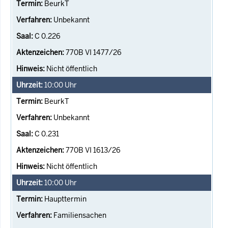
BeurkT
Unbekannt
C 0.226
770B VI 1477/26
Nicht öffentlich
10:00
Uhr
BeurkT
Unbekannt
C 0.231
770B VI 1613/26
Nicht öffentlich
10:00
Uhr
Haupttermin
Familiensachen