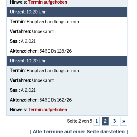
Termin aufgehoben
10:20
Uhr
Hauptverhandlungstermin
Unbekannt
A 2.021
546E Ds 128/26
10:20
Uhr
Hauptverhandlungstermin
Unbekannt
A 2.021
546E Ds 162/26
Termin aufgehoben
Seite 2 von 5
1
2
3
»
[
Alle Termine auf einer Seite darstellen
]