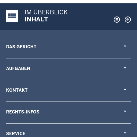
IM ÜBERBLICK
Justiz-Portal im Überblick:
INHALT
DAS GERICHT
AUFGABEN
KONTAKT
RECHTS-INFOS
SERVICE