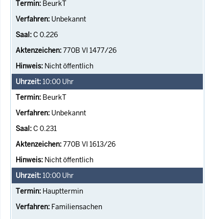
BeurkT
Unbekannt
C 0.226
770B VI 1477/26
Nicht öffentlich
10:00
Uhr
BeurkT
Unbekannt
C 0.231
770B VI 1613/26
Nicht öffentlich
10:00
Uhr
Haupttermin
Familiensachen