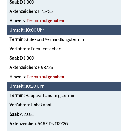
D 1.309
F 75/25
Termin aufgehoben
10:00
Uhr
Güte- und Verhandlungstermin
Familiensachen
D 1.309
F 93/26
Termin aufgehoben
10:20
Uhr
Hauptverhandlungstermin
Unbekannt
A 2.021
546E Ds 112/26