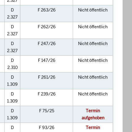
2.327
D
F 263/26
Nicht öffentlich
2.327
D
F 262/26
Nicht öffentlich
2.327
D
F 247/26
Nicht öffentlich
2.327
D
F 147/26
Nicht öffentlich
2.310
D
F 261/26
Nicht öffentlich
1.309
D
F 239/26
Nicht öffentlich
1.309
D
F 75/25
Termin
1.309
aufgehoben
D
F 93/26
Termin