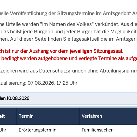
elle Veröffentlichung der Sitzungstermine im Amtsgericht 
che Urteile werden "im Namen des Volkes" verkündet. Aus di
, das heißt jede Bürgerin und jeder Bürger hat die Möglichke
men. Auf dieser Seite finden Sie tagesaktuell die im Amtsger
h ist nur der Aushang vor dem jeweiligen Sitzungssaal.
 bedingt werden aufgehobene und verlegte Termine als auf
zeichen wird aus Datenschutzgründen ohne Abteilungsnummer
ualisierung: 07.08.2026, 17:25 Uhr
eit
Termin
Verfahren
Uhr
Erörterungstermin
Familiensachen