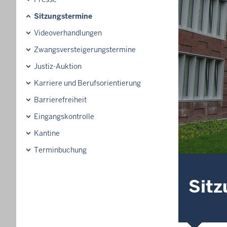
Sitzungstermine
Videoverhandlungen
Zwangsversteigerungs­termine
Justiz-Auktion
Karriere und Berufsorientierung
Barrierefreiheit
Eingangskontrolle
Kantine
Terminbuchung
Sitz