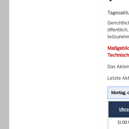
Tagesaktu
Gerichtli
öffentlich
teilzuneh
Maßgeblic
Technisch
Das Akten
Letzte Akt
Uhrz
11:00