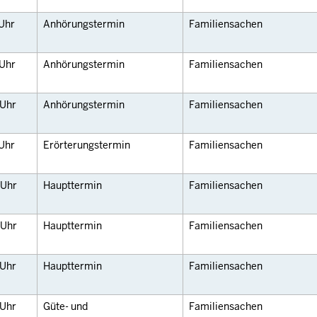
Uhr
Anhörungstermin
Familiensachen
Uhr
Anhörungstermin
Familiensachen
Uhr
Anhörungstermin
Familiensachen
Uhr
Erörterungstermin
Familiensachen
Uhr
Haupttermin
Familiensachen
Uhr
Haupttermin
Familiensachen
Uhr
Haupttermin
Familiensachen
Uhr
Güte- und
Familiensachen