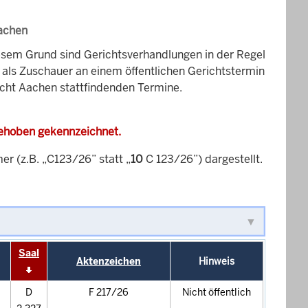
Aachen
esem Grund sind Gerichtsverhandlungen in der Regel
it als Zuschauer an einem öffentlichen Gerichtstermin
icht Aachen stattfindenden Termine.
gehoben gekennzeichnet.
 (z.B. „C123/26” statt „
10
C 123/26”) dargestellt.
Saal
Aktenzeichen
Hinweis
D
F 217/26
Nicht öffentlich