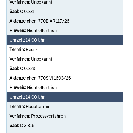
Unbekannt
C 0.231
770B AR 117/26
Nicht öffentlich
14:00
Uhr
BeurkT
Unbekannt
C 0.228
770S VI 1693/26
Nicht öffentlich
14:00
Uhr
Haupttermin
Prozessverfahren
D 3.316