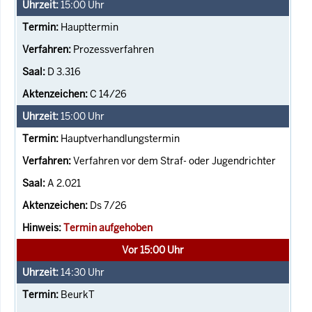
15:00
Uhr
Haupttermin
Prozessverfahren
D 3.316
C 14/26
15:00
Uhr
Hauptverhandlungstermin
Verfahren vor dem Straf- oder Jugendrichter
A 2.021
Ds 7/26
Termin aufgehoben
Vor 15:00 Uhr
14:30
Uhr
BeurkT