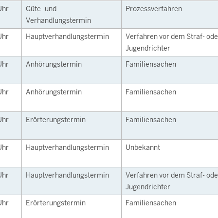
Uhr
Güte- und
Prozessverfahren
Verhandlungstermin
Uhr
Hauptverhandlungstermin
Verfahren vor dem Straf- ode
Jugendrichter
Uhr
Anhörungstermin
Familiensachen
Uhr
Anhörungstermin
Familiensachen
Uhr
Erörterungstermin
Familiensachen
Uhr
Hauptverhandlungstermin
Unbekannt
Uhr
Hauptverhandlungstermin
Verfahren vor dem Straf- ode
Jugendrichter
Uhr
Erörterungstermin
Familiensachen