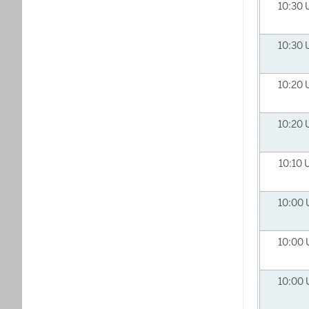
10:30
10:30
10:20
10:20
10:10
10:00
10:00
10:00