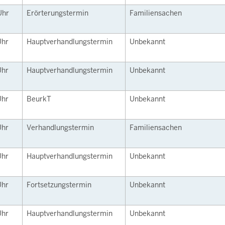
Uhr
Erörterungstermin
Familiensachen
Uhr
Hauptverhandlungstermin
Unbekannt
Uhr
Hauptverhandlungstermin
Unbekannt
Uhr
BeurkT
Unbekannt
Uhr
Verhandlungstermin
Familiensachen
Uhr
Hauptverhandlungstermin
Unbekannt
Uhr
Fortsetzungstermin
Unbekannt
Uhr
Hauptverhandlungstermin
Unbekannt