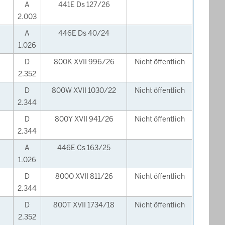
A
441E Ds 127/26
2.003
A
446E Ds 40/24
1.026
D
800K XVII 996/26
Nicht öffentlich
2.352
D
800W XVII 1030/22
Nicht öffentlich
2.344
D
800Y XVII 941/26
Nicht öffentlich
2.344
A
446E Cs 163/25
1.026
D
800O XVII 811/26
Nicht öffentlich
2.344
D
800T XVII 1734/18
Nicht öffentlich
2.352