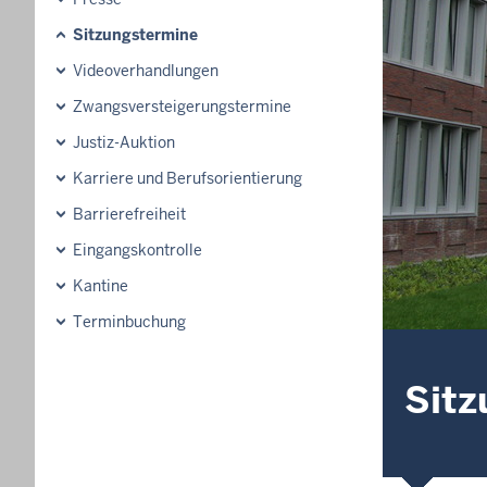
Sitzungstermine
Videoverhandlungen
Zwangsversteigerungs­termine
Justiz-Auktion
Karriere und Berufsorientierung
Barrierefreiheit
Eingangskontrolle
Kantine
Terminbuchung
Sitz