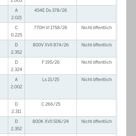
2.003
A
454E Ds 378/26
2.021
C
770H VI 1758/26
Nicht öffentlich
0.225
D
800V XVII 874/26
Nicht öffentlich
2.352
D
F 195/26
Nicht öffentlich
2.324
A
Ls 21/25
Nicht öffentlich
2.002
D
C 266/25
2.311
D
800K XVII 506/24
Nicht öffentlich
2.352