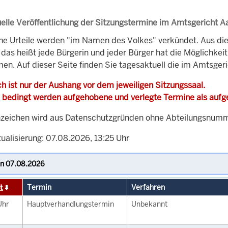
elle Veröffentlichung der Sitzungstermine im Amtsgericht 
che Urteile werden "im Namen des Volkes" verkündet. Aus di
, das heißt jede Bürgerin und jeder Bürger hat die Möglichke
men. Auf dieser Seite finden Sie tagesaktuell die im Amtsger
h ist nur der Aushang vor dem jeweiligen Sitzungssaal.
 bedingt werden aufgehobene und verlegte Termine als auf
zeichen wird aus Datenschutzgründen ohne Abteilungsnummer
ualisierung: 07.08.2026, 13:25 Uhr
t
Termin
Verfahren
Uhr
Hauptverhandlungstermin
Unbekannt