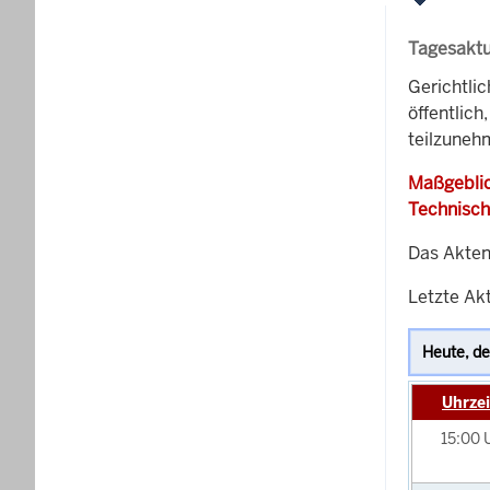
Tagesaktu
Gerichtli
öffentlich
teilzuneh
Maßgeblic
Technisch
Das Akten
Letzte Akt
Uhrzei
15:00