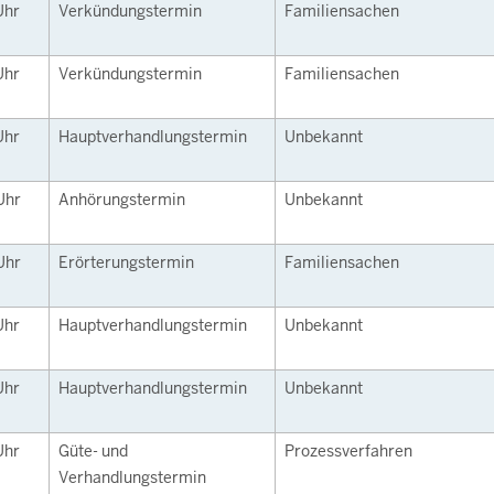
Uhr
Verkündungstermin
Familiensachen
Uhr
Verkündungstermin
Familiensachen
Uhr
Hauptverhandlungstermin
Unbekannt
Uhr
Anhörungstermin
Unbekannt
Uhr
Erörterungstermin
Familiensachen
Uhr
Hauptverhandlungstermin
Unbekannt
Uhr
Hauptverhandlungstermin
Unbekannt
Uhr
Güte- und
Prozessverfahren
Verhandlungstermin