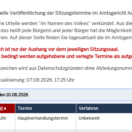
elle Veröffentlichung der Sitzungstermine im Amtsgericht 
che Urteile werden "im Namen des Volkes" verkündet. Aus di
, das heißt jede Bürgerin und jeder Bürger hat die Möglichke
men. Auf dieser Seite finden Sie tagesaktuell die im Amtsger
h ist nur der Aushang vor dem jeweiligen Sitzungssaal.
 bedingt werden aufgehobene und verlegte Termine als auf
zeichen wird aus Datenschutzgründen ohne Abteilungsnummer
ualisierung: 07.08.2026, 17:25 Uhr
it
Termin
Verfahren
Uhr
Hauptverhandlungstermin
Unbekannt