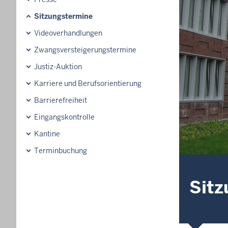
Sitzungstermine
Videoverhandlungen
Zwangsversteigerungs­termine
Justiz-Auktion
Karriere und Berufsorientierung
Barrierefreiheit
Eingangskontrolle
Kantine
Terminbuchung
Sitz