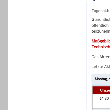
Tagesaktu
Gerichtli
öffentlich
teilzuneh
Maßgeblic
Technisch
Das Akten
Letzte Akt
Uhrze
14:30