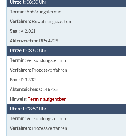
08:30
Uhr
Anhörungstermin
Bewährungssachen
A 2.021
BRs 4/26
08:50
Uhr
Verkündungstermin
Prozessverfahren
D 3.332
C 146/25
Termin aufgehoben
08:50
Uhr
Verkündungstermin
Prozessverfahren