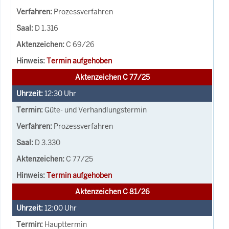
Prozessverfahren
D 1.316
C 69/26
Termin aufgehoben
Aktenzeichen C 77/25
12:30
Uhr
Güte- und Verhandlungstermin
Prozessverfahren
D 3.330
C 77/25
Termin aufgehoben
Aktenzeichen C 81/26
12:00
Uhr
Haupttermin