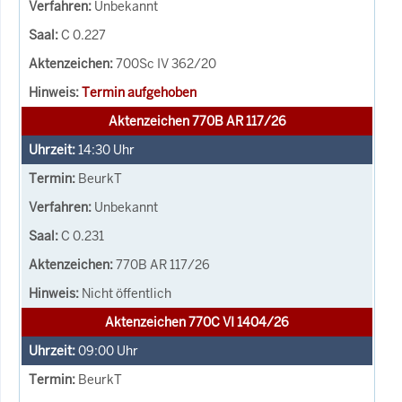
Unbekannt
C 0.227
700Sc IV 362/20
Termin aufgehoben
Aktenzeichen 770B AR 117/26
14:30
Uhr
BeurkT
Unbekannt
C 0.231
770B AR 117/26
Nicht öffentlich
Aktenzeichen 770C VI 1404/26
09:00
Uhr
BeurkT