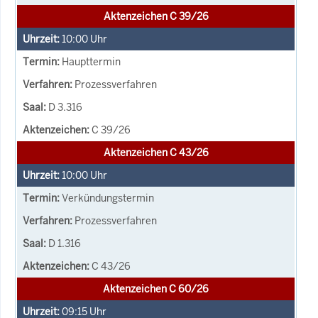
Aktenzeichen C 39/26
10:00
Uhr
Haupttermin
Prozessverfahren
D 3.316
C 39/26
Aktenzeichen C 43/26
10:00
Uhr
Verkündungstermin
Prozessverfahren
D 1.316
C 43/26
Aktenzeichen C 60/26
09:15
Uhr