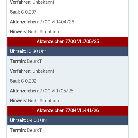
Unbekannt
C 0.237
770C VI 1404/26
Nicht öffentlich
Aktenzeichen 770G VI 1705/25
10:30
Uhr
BeurkT
Unbekannt
C 0.232
770G VI 1705/25
Nicht öffentlich
Aktenzeichen 770H VI 1441/26
09:00
Uhr
BeurkT