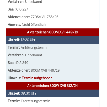
Unbekannt
C 0.227
770Sc VI 1755/26
Nicht öffentlich
Aktenzeichen 800M XVII 449/19
13:20
Uhr
Anhörungstermin
Unbekannt
D 2.349
800M XVII 449/19
Termin aufgehoben
Aktenzeichen 800W XVII 312/24
09:30
Uhr
Erörterungstermin