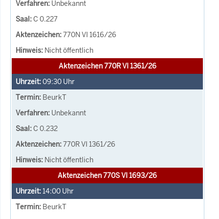
Unbekannt
C 0.227
770N VI 1616/26
Nicht öffentlich
Aktenzeichen 770R VI 1361/26
09:30
Uhr
BeurkT
Unbekannt
C 0.232
770R VI 1361/26
Nicht öffentlich
Aktenzeichen 770S VI 1693/26
14:00
Uhr
BeurkT