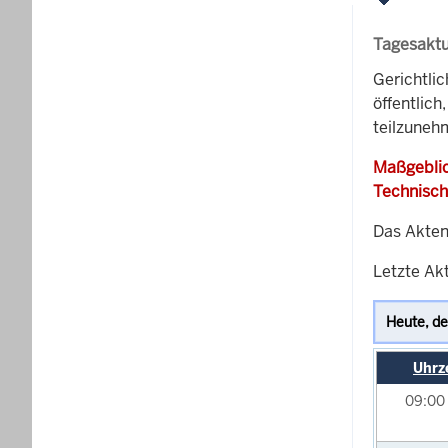
Tagesaktu
Gerichtli
öffentlich
teilzuneh
Maßgeblic
Technisch
Das Akten
Letzte Akt
Uhrz
09:00