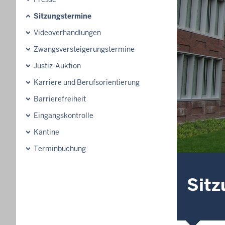
Sitzungstermine
Videoverhandlungen
Zwangsversteigerungs­termine
Justiz-Auktion
Karriere und Berufsorientierung
Barrierefreiheit
Eingangskontrolle
Kantine
Terminbuchung
Sitz