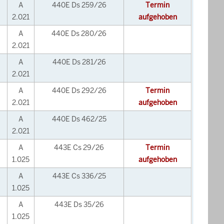
A
440E Ds 259/26
Termin
2.021
aufgehoben
A
440E Ds 280/26
2.021
A
440E Ds 281/26
2.021
A
440E Ds 292/26
Termin
2.021
aufgehoben
A
440E Ds 462/25
2.021
A
443E Cs 29/26
Termin
1.025
aufgehoben
A
443E Cs 336/25
1.025
A
443E Ds 35/26
1.025