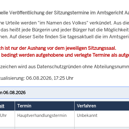
elle Veröffentlichung der Sitzungstermine im Amtsgericht 
che Urteile werden "im Namen des Volkes" verkündet. Aus di
, das heißt jede Bürgerin und jeder Bürger hat die Möglichke
men. Auf dieser Seite finden Sie tagesaktuell die im Amtsger
h ist nur der Aushang vor dem jeweiligen Sitzungssaal.
 bedingt werden aufgehobene und verlegte Termine als auf
zeichen wird aus Datenschutzgründen ohne Abteilungsnummer
ualisierung: 06.08.2026, 17:25 Uhr
eit
Termin
Verfahren
Uhr
Hauptverhandlungstermin
Unbekannt