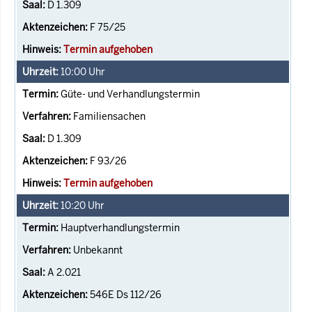
D 1.309
F 75/25
Termin aufgehoben
10:00
Uhr
Güte- und Verhandlungstermin
Familiensachen
D 1.309
F 93/26
Termin aufgehoben
10:20
Uhr
Hauptverhandlungstermin
Unbekannt
A 2.021
546E Ds 112/26