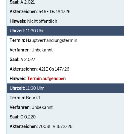
A 2.021
546E Ds 184/26
Nicht öffentlich
11:30
Uhr
Hauptverhandlungstermin
Unbekannt
A 2.027
421E Cs 147/26
Termin aufgehoben
11:30
Uhr
BeurkT
Unbekannt
C 0.220
700St IV 1572/25