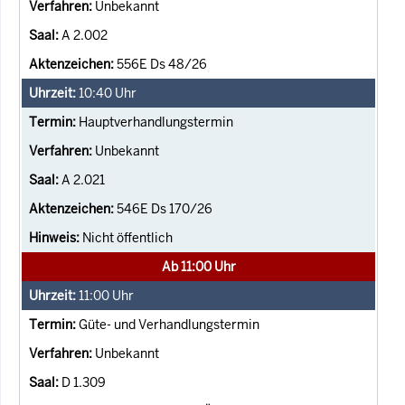
Unbekannt
A 2.002
556E Ds 48/26
10:40
Uhr
Hauptverhandlungstermin
Unbekannt
A 2.021
546E Ds 170/26
Nicht öffentlich
Ab 11:00 Uhr
11:00
Uhr
Güte- und Verhandlungstermin
Unbekannt
D 1.309