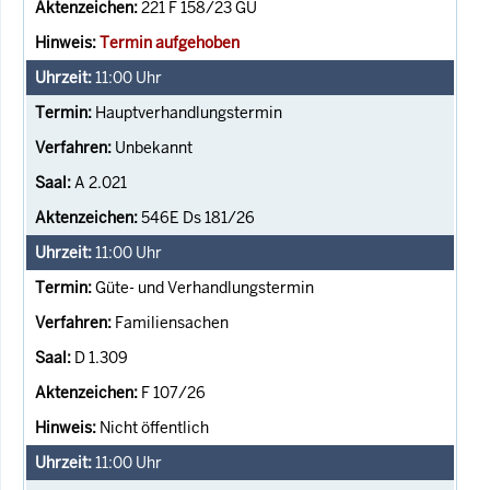
221 F 158/23 GÜ
Termin aufgehoben
11:00
Uhr
Hauptverhandlungstermin
Unbekannt
A 2.021
546E Ds 181/26
11:00
Uhr
Güte- und Verhandlungstermin
Familiensachen
D 1.309
F 107/26
Nicht öffentlich
11:00
Uhr