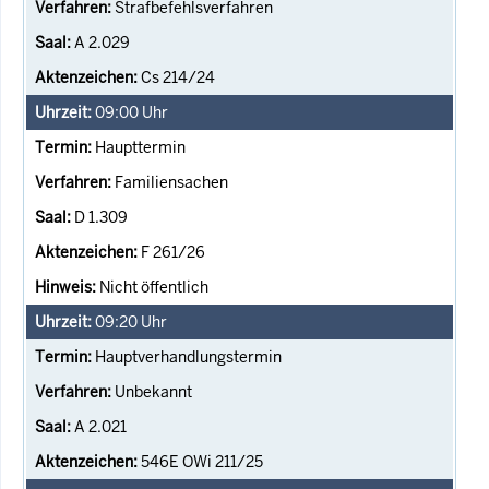
Strafbefehlsverfahren
A 2.029
Cs 214/24
09:00
Uhr
Haupttermin
Familiensachen
D 1.309
F 261/26
Nicht öffentlich
09:20
Uhr
Hauptverhandlungstermin
Unbekannt
A 2.021
546E OWi 211/25