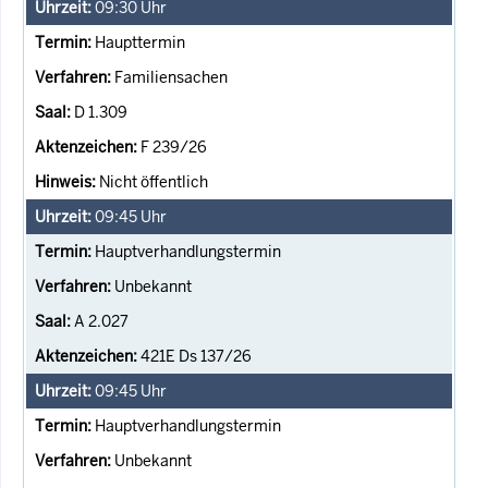
09:30
Uhr
Haupttermin
Familiensachen
D 1.309
F 239/26
Nicht öffentlich
09:45
Uhr
Hauptverhandlungstermin
Unbekannt
A 2.027
421E Ds 137/26
09:45
Uhr
Hauptverhandlungstermin
Unbekannt