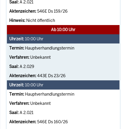
A 2.021
546E Ds 159/26
Nicht öffentlich
Ab 10:00 Uhr
10:00
Uhr
Hauptverhandlungstermin
Unbekannt
A 2.029
443E Ds 23/26
10:00
Uhr
Hauptverhandlungstermin
Unbekannt
A 2.021
546E Ds 160/26