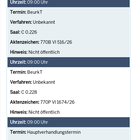
09:00
Uhr
BeurkT
Unbekannt
C 0.226
770B VI 516/26
Nicht öffentlich
09:00
Uhr
BeurkT
Unbekannt
C 0.228
770P VI 1674/26
Nicht öffentlich
09:00
Uhr
Hauptverhandlungstermin