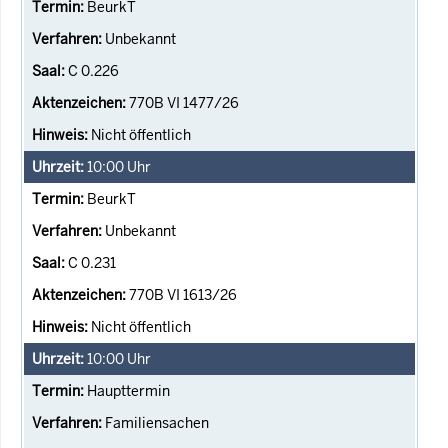
BeurkT
Unbekannt
C 0.226
770B VI 1477/26
Nicht öffentlich
10:00
Uhr
BeurkT
Unbekannt
C 0.231
770B VI 1613/26
Nicht öffentlich
10:00
Uhr
Haupttermin
Familiensachen