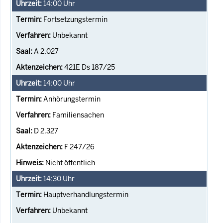
14:00
Uhr
Fortsetzungstermin
Unbekannt
A 2.027
421E Ds 187/25
14:00
Uhr
Anhörungstermin
Familiensachen
D 2.327
F 247/26
Nicht öffentlich
14:30
Uhr
Hauptverhandlungstermin
Unbekannt